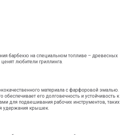
ения барбекю на специальном топливе – древесных
 ценят любители гриллинга.
сококачественного материала с фарфоровой эмалью.
то обеспечивает его долговечность и устойчивость к
ми для подвешивания рабочих инструментов, таких
ля удержания крышек.