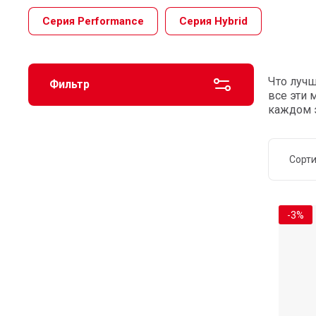
Серия Performance
Серия Hybrid
Что лучш
Фильтр
все эти 
каждом э
Сорт
-3%