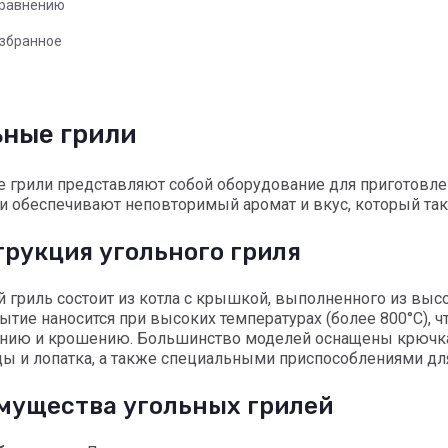
сравнению
избранное
ьные грили
 грили представляют собой оборудование для приготовл
ни обеспечивают неповторимый аромат и вкус, который так
трукция угольного гриля
 гриль состоит из котла с крышкой, выполненного из вы
ытие наносится при высоких температурах (более 800°C), ч
анию и крошению. Большинство моделей оснащены крючка
ы и лопатка, а также специальными приспособлениями д
мущества угольных грилей