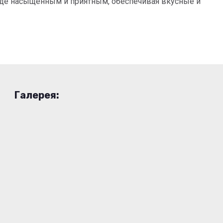
роде насыщенным и приятным, обеспечивая вкусные и
Галерея: