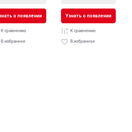
знать о появлении
Узнать о появлении
К сравнению
К сравнению
В избранное
В избранное