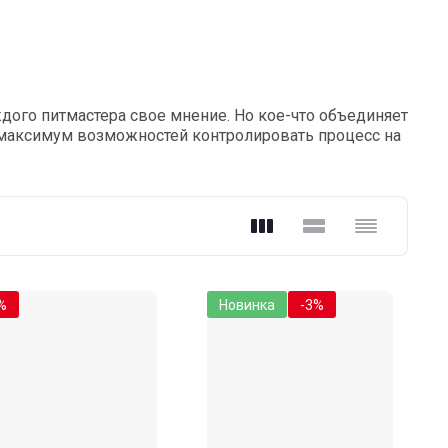
аждого питмастера свое мнение. Но кое-что объединяет
и максимум возможностей контролировать процесс на
%
Новинка
-3%