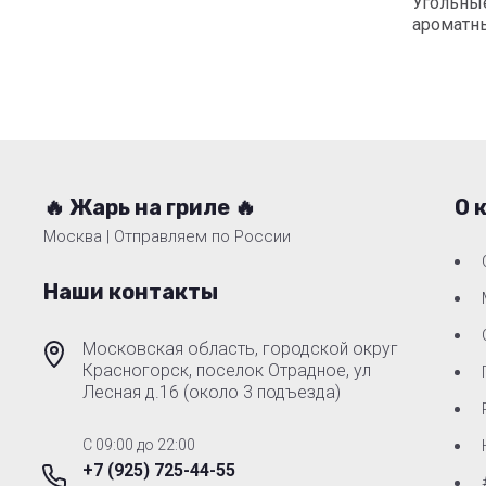
Угольные
ароматн
🔥 Жарь на гриле 🔥
О 
Москва | Отправляем по России
Наши контакты
Московская область, городской округ
Красногорск, поселок Отрадное, ул
Лесная д.16 (около 3 подъезда)
C 09:00 до 22:00
+7 (925) 725-44-55