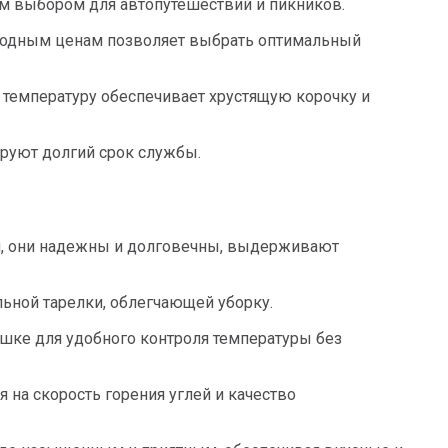
ым выбором для автопутешествий и пикников.
годным ценам позволяет выбрать оптимальный
температуру обеспечивает хрустящую корочку и
ируют долгий срок службы.
я, они надежны и долговечны, выдерживают
льной тарелки, облегчающей уборку.
шке для удобного контроля температуры без
я на скорость горения углей и качество