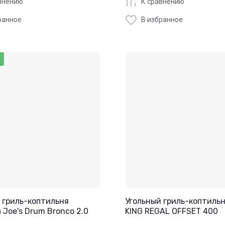
внению
К сравнению
ранное
В избранное
 гриль-коптильня
Угольный гриль-коптильн
 Joe's Drum Bronco 2.0
KING REGAL OFFSET 400