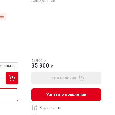
Артикул:
11261
ле
45 900
₽
35 900
наличии
10
₽
Нет в наличии
Узнать о появлении
К сравнению