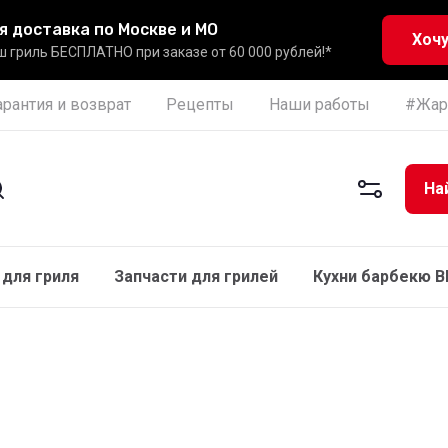
я доставка по Москве и МО
Хочу
 гриль БЕСПЛАТНО при заказе от 60 000 рублей!*
арантия и возврат
Рецепты
Наши работы
#Жар
На
для гриля
Запчасти для грилей
Кухни барбекю 