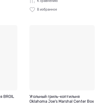
К сравнению
В избранное
я BROIL
Угольный гриль-коптильня
Oklahoma Joe's Marshal Center Box