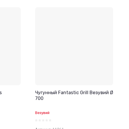
s
Чугунный Fantastic Grill Везувий Ø
700
Везувий