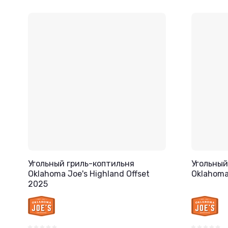
Угольный гриль-коптильня
Угольный
Oklahoma Joe's Highland Offset
Oklahoma
2025