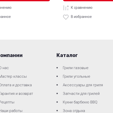
внению
К сравнению
ранное
В избранное
компании
Каталог
О нас
Грили газовые
Мастер классы
Грили угольные
Оплата и доставка
Аксессуары для гриля
Гарантия и возврат
Запчасти для грилей
Рецепты
Кухни барбекю BBQ
Наши работы
Зона отдыха