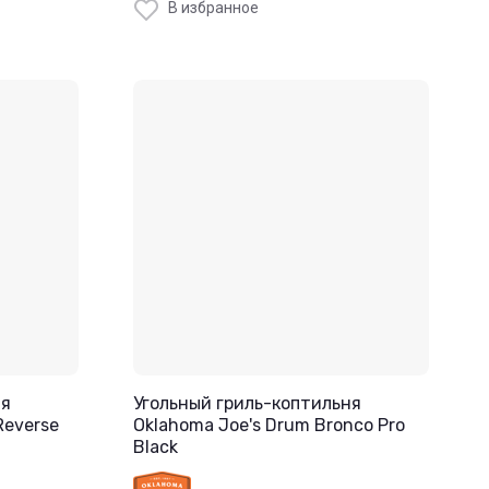
В избранное
ня
Угольный гриль-коптильня
Reverse
Oklahoma Joe's Drum Bronco Pro
Black