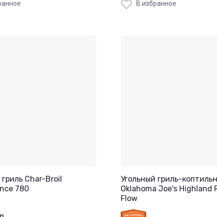
ранное
В избранное
гриль Char-Broil
Угольный гриль-коптиль
nce 780
Oklahoma Joe's Highland 
Flow