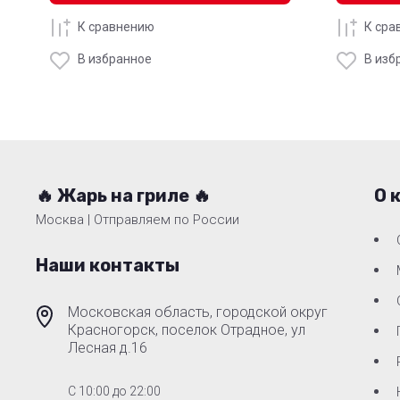
К сравнению
К сра
В избранное
В изб
🔥 Жарь на гриле 🔥
О 
Москва | Отправляем по России
Наши контакты
Московская область, городской округ
Красногорск, поселок Отрадное, ул
Лесная д.16
C 10:00 до 22:00