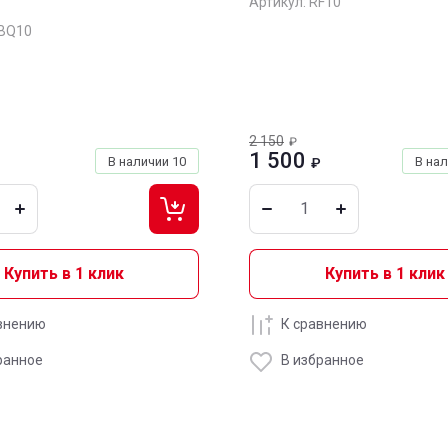
Артикул:
RF10
BQ10
2 150
₽
1 500
В наличии
10
В на
₽
Купить в 1 клик
Купить в 1 клик
внению
К сравнению
ранное
В избранное