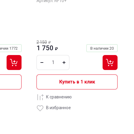
Артикул:
RF10+
2 150
₽
1 750
личии
1772
В наличии
20
₽
Купить в 1 клик
К сравнению
В избранное