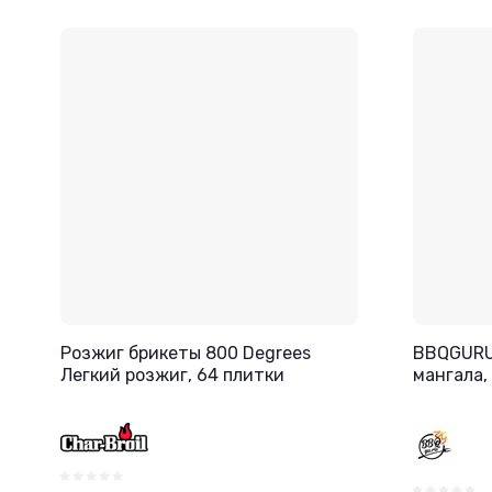
Розжиг брикеты 800 Degrees
BBQGURU 
Легкий розжиг, 64 плитки
мангала, 