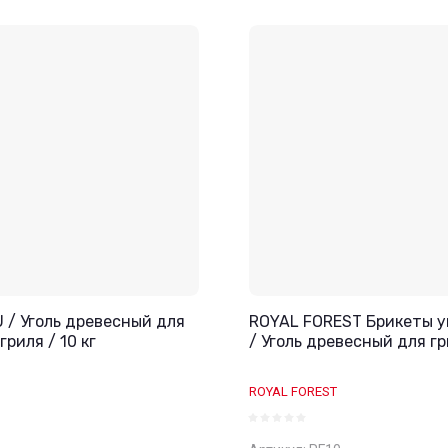
/ Уголь древесный для
ROYAL FOREST Брикеты у
гриля / 10 кг
/ Уголь древесный для г
ROYAL FOREST