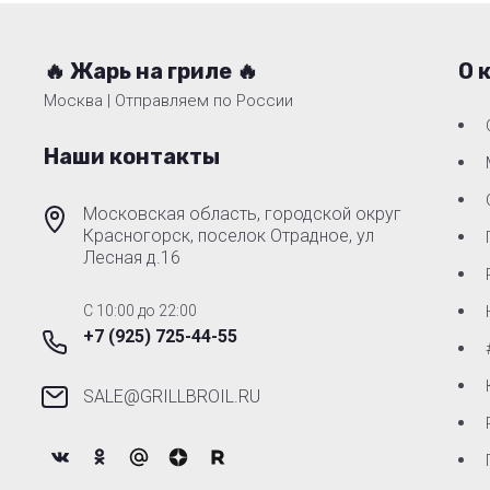
🔥 Жарь на гриле 🔥
О 
Москва | Отправляем по России
Наши контакты
Московская область, городской округ
Красногорск, поселок Отрадное, ул
Лесная д.16
C 10:00 до 22:00
+7 (925) 725-44-55
SALE@GRILLBROIL.RU