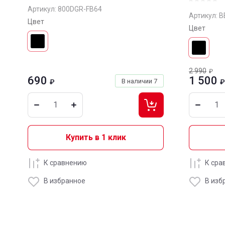
Артикул:
800DGR-FB64
Артикул:
B
Цвет
Цвет
2 990
₽
690
1 500
В наличии
7
₽
₽
Купить в 1 клик
К сравнению
К сра
В избранное
В изб