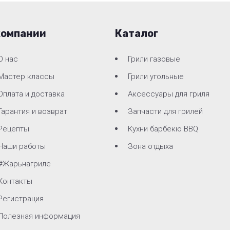
компании
Каталог
О нас
Грили газовые
Мастер классы
Грили угольные
Оплата и доставка
Аксессуары для гриля
Гарантия и возврат
Запчасти для грилей
Рецепты
Кухни барбекю BBQ
Наши работы
Зона отдыха
#Жарьнагриле
Контакты
Регистрация
Полезная информация