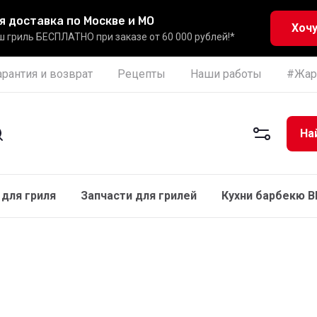
я доставка по Москве и МО
Хочу
 гриль БЕСПЛАТНО при заказе от 60 000 рублей!*
арантия и возврат
Рецепты
Наши работы
#Жар
На
для гриля
Запчасти для грилей
Кухни барбекю 