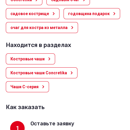
садовое кострище
годовщина подарок
очаг для костра из металла
Находится в разделах
Костровые чаши
Костровые чаши Concretika
Чаши С-серия
Как заказать
Оставьте заявку
1