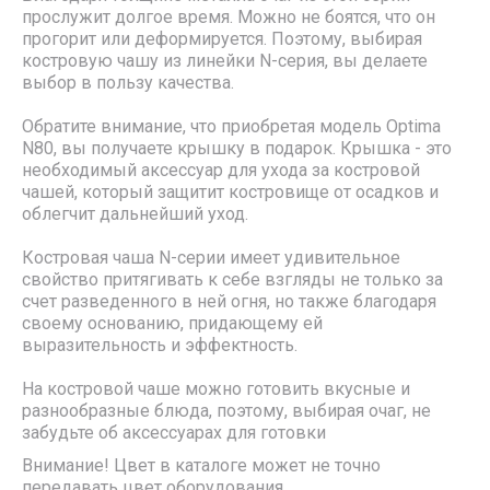
прослужит долгое время. Можно не боятся, что он
прогорит или деформируется. Поэтому, выбирая
костровую чашу из линейки N-серия, вы делаете
выбор в пользу качества.
Обратите внимание, что приобретая модель Optima
N80, вы получаете крышку в подарок. Крышка - это
необходимый аксессуар для ухода за костровой
чашей, который защитит костровище от осадков и
облегчит дальнейший уход.
Костровая чаша N-серии имеет удивительное
свойство притягивать к себе взгляды не только за
счет разведенного в ней огня, но также благодаря
своему основанию, придающему ей
выразительность и эффектность.
На костровой чаше можно готовить вкусные и
разнообразные блюда, поэтому, выбирая очаг, не
забудьте об аксессуарах для готовки
Внимание! Цвет в каталоге может не точно
передавать цвет оборудования.