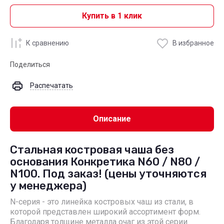
Купить в 1 клик
К сравнению
В избранное
Поделиться
Распечатать
Описание
Стальная костровая чаша без
основания Конкретика N60 / N80 /
N100. Под заказ! (цены уточняются
у менеджера)
N-серия - это линейка костровых чаш из стали, в
которой представлен широкий ассортимент форм.
Благодаря толщине металла очаг из этой серии