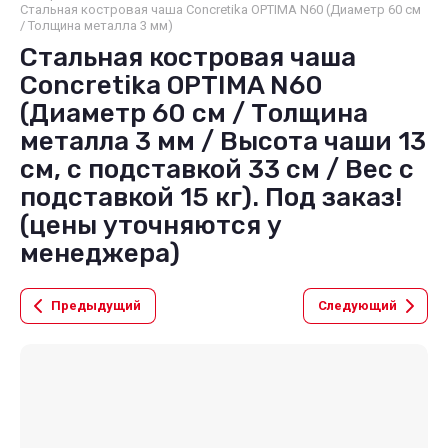
Стальная костровая чаша Concretika OPTIMA N60 (Диаметр 60 см
/ Толщина металла 3 мм)
Стальная костровая чаша
Concretika OPTIMA N60
(Диаметр 60 см / Толщина
металла 3 мм / Высота чаши 13
см, с подставкой 33 см / Вес с
подставкой 15 кг). Под заказ!
(цены уточняются у
менеджера)
Предыдущий
Следующий