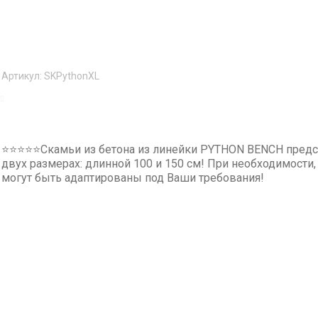
Артикул:
SKPythonXL
⭐⭐⭐⭐⭐Скамьи из бетона из линейки PYTHON BENCH пред
двух размерах: длинной 100 и 150 см! При необходимости
могут быть адаптированы под Ваши требования!