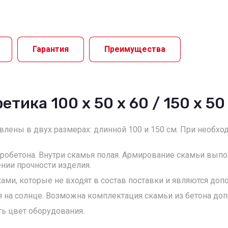
Гарантия
Преимущества
тика 100 x 50 x 60 / 150 x 50
лены в двух размерах: длинной 100 и 150 см. При необхо
бробетона. Внутри скамья полая. Армирование скамьи вып
нии прочности изделия.
и, которые не входят в состав поставки и являются допо
ется на солнце. Возможна комплектация скамьи из бетона д
ть цвет оборудования.