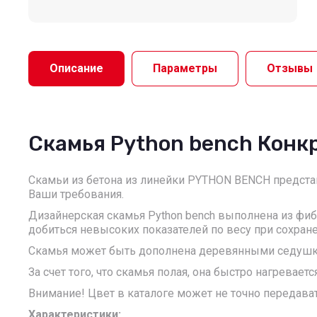
Описание
Параметры
Отзывы
Скамья Python bench Конкре
Скамьи из бетона из линейки PYTHON BENCH представ
Ваши требования.
Дизайнерская скамья Python bench выполнена из фи
добиться невысоких показателей по весу при сохране
Скамья может быть дополнена деревянными седушкам
За счет того, что скамья полая, она быстро нагрева
Внимание! Цвет в каталоге может не точно передава
Характеристики: