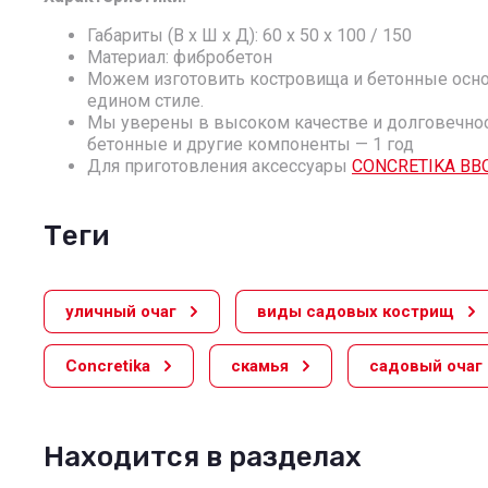
Габариты (В х Ш х Д): 60 x 50 x 100 / 150
Материал: фибробетон
Можем изготовить костровища и бетонные осно
едином стиле.
Мы уверены в высоком качестве и долговечност
бетонные и другие компоненты — 1 год
Для приготовления аксессуары
СONCRETIKA BB
теги
уличный очаг
виды садовых кострищ
Concretika
скамья
садовый очаг
Находится в разделах