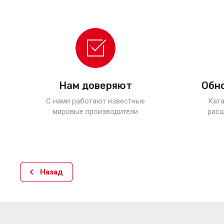
Нам доверяют
Обн
С нами работают известные
Ката
мировые производители
расш
Назад