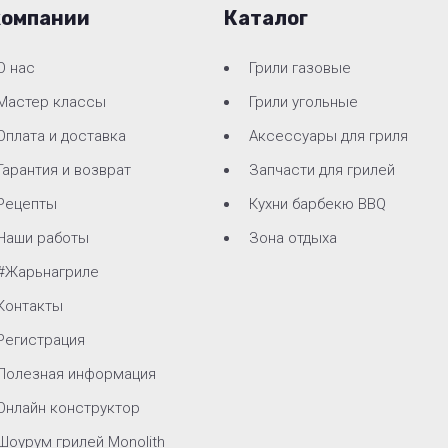
компании
Каталог
О нас
Грили газовые
Мастер классы
Грили угольные
Оплата и доставка
Аксессуары для гриля
Гарантия и возврат
Запчасти для грилей
Рецепты
Кухни барбекю BBQ
Наши работы
Зона отдыха
#Жарьнагриле
Контакты
Регистрация
Полезная информация
Онлайн конструктор
Шоурум грилей Monolith