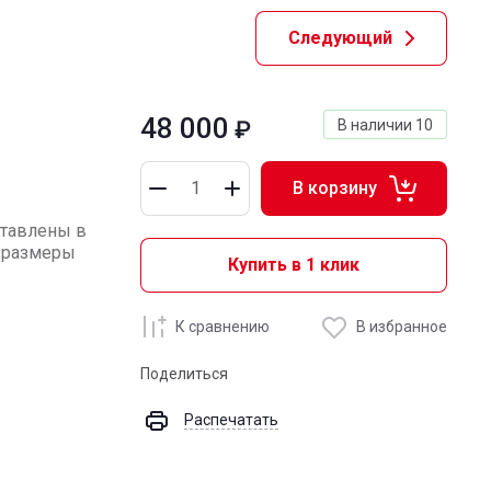
Следующий
48 000
₽
В наличии
10
В корзину
ставлены в
, размеры
Купить в 1 клик
К сравнению
В избранное
Поделиться
Распечатать