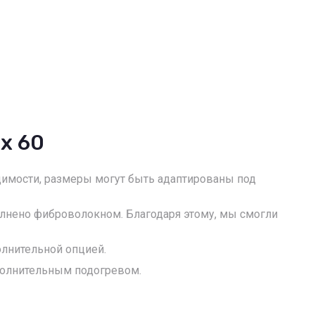
 x 60
димости, размеры могут быть адаптированы под
олнено фиброволокном. Благодаря этому, мы смогли
лнительной опцией.
ополнительным подогревом.