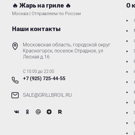
🔥 Жарь на гриле 🔥
О 
Москва | Отправляем по России
Наши контакты
Московская область, городской округ
Красногорск, поселок Отрадное, ул
Лесная д.16
C 10:00 до 22:00
+7 (925) 725-44-55
SALE@GRILLBROIL.RU