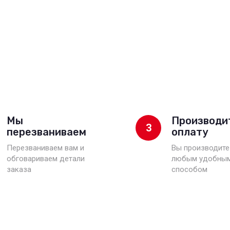
Мы
Производи
3
перезваниваем
оплату
Перезваниваем вам и
Вы производите
обговариваем детали
любым удобны
заказа
способом