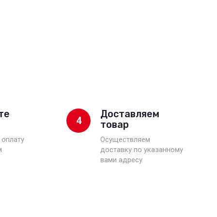
те
Доставляем
4
товар
 оплату
Осуществляем
м
доставку по указанному
вами адресу